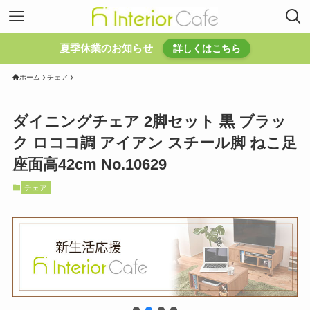
夏季休業のお知らせ
詳しくはこちら
ホーム
チェア
ダイニングチェア 2脚セット 黒 ブラッ
ク ロココ調 アイアン スチール脚 ねこ足
座面高42cm No.10629
チェア