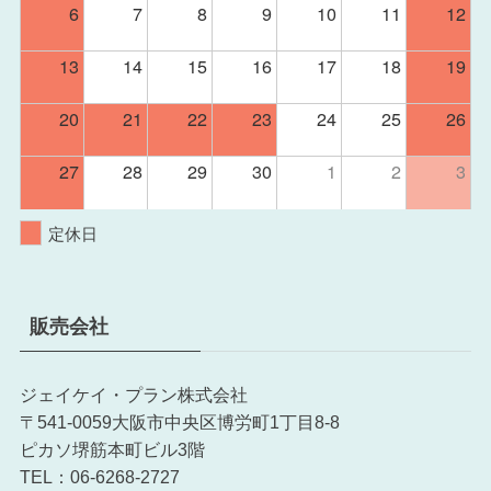
6
7
8
9
10
11
12
13
14
15
16
17
18
19
20
21
22
23
24
25
26
27
28
29
30
1
2
3
定休日
販売会社
ジェイケイ・プラン株式会社
〒541-0059大阪市中央区博労町1丁目8-8
ピカソ堺筋本町ビル3階
TEL：06-6268-2727