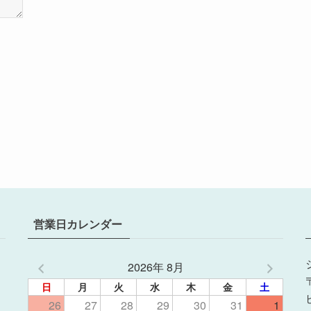
営業日カレンダー
2026年 8月
日
月
火
水
木
金
土
26
27
28
29
30
31
1