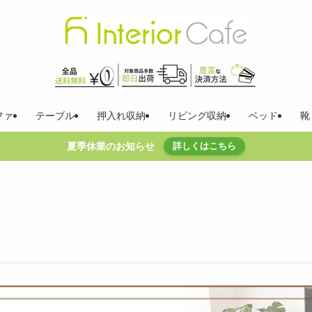
ファ
テーブル
押入れ収納
リビング収納
ベッド
靴
夏季休業のお知らせ
詳しくはこちら