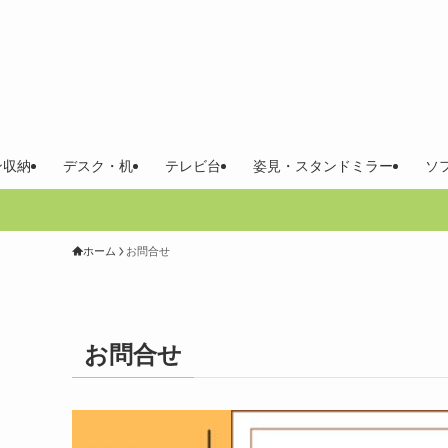
ン収納
デスク・机
テレビ台
姿見・スタンドミラー
ソ
ホーム
お問合せ
お問合せ