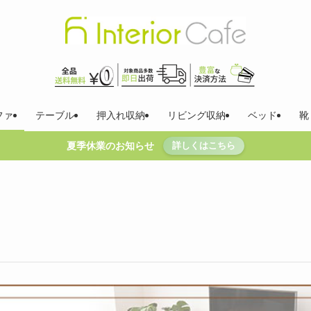
ファ
テーブル
押入れ収納
リビング収納
ベッド
靴
夏季休業のお知らせ
詳しくはこちら