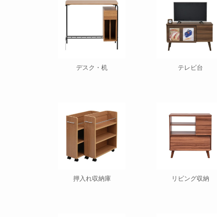
デスク・机
テレビ台
押入れ収納庫
リビング収納