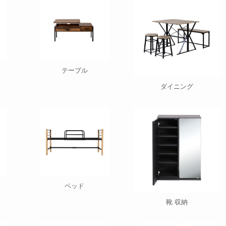
テーブル
ダイニング
ベッド
靴 収納