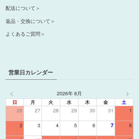
配送について＞
返品・交換について＞
よくあるご質問＞
営業日カレンダー
2026年 8月
日
月
火
水
木
金
土
26
27
28
29
30
31
1
2
3
4
5
6
8
7