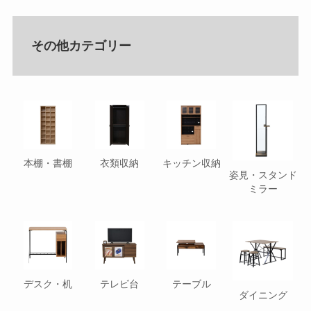
その他カテゴリー
本棚・書棚
衣類収納
キッチン収納
姿見・スタンド
ミラー
デスク・机
テレビ台
テーブル
ダイニング