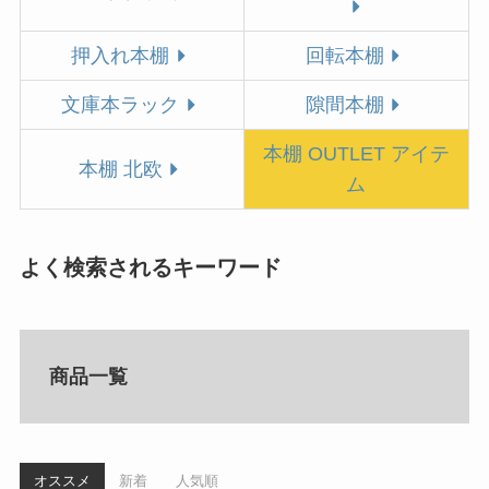
押入れ本棚
回転本棚
文庫本ラック
隙間本棚
本棚 OUTLET アイテ
本棚 北欧
ム
よく検索されるキーワード
商品一覧
オススメ
新着
人気順