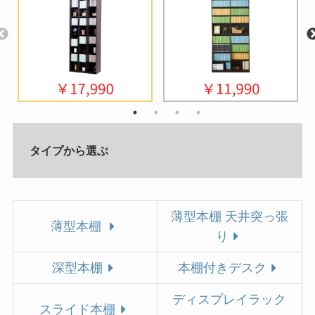
タイプから選ぶ
薄型本棚 天井突っ張
薄型本棚
り
深型本棚
本棚付きデスク
ディスプレイラック
スライド本棚