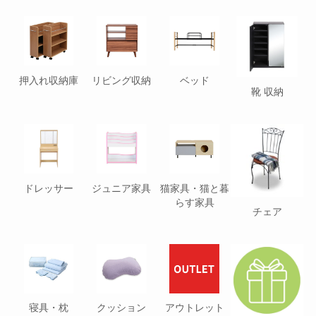
押入れ収納庫
リビング収納
ベッド
靴 収納
ドレッサー
ジュニア家具
猫家具・猫と暮
らす家具
チェア
寝具・枕
クッション
アウトレット