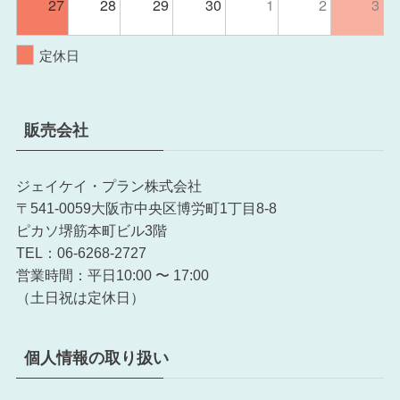
27
28
29
30
1
2
3
定休日
販売会社
ジェイケイ・プラン株式会社
〒541-0059大阪市中央区博労町1丁目8-8
ピカソ堺筋本町ビル3階
TEL：06-6268-2727
営業時間：平日10:00 〜 17:00
（土日祝は定休日）
個人情報の取り扱い