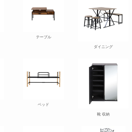
テーブル
ダイニング
ベッド
靴 収納