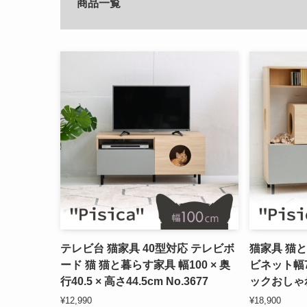
商品一覧
テレビ台 猫家具 40型対応 テレビボ
猫家具 猫と
ード 猫 猫と暮らす家具 幅100 × 奥
ビネット幅70
行40.5 × 高さ44.5cm No.3677
ックおしゃれ 
¥12,990
¥18,900