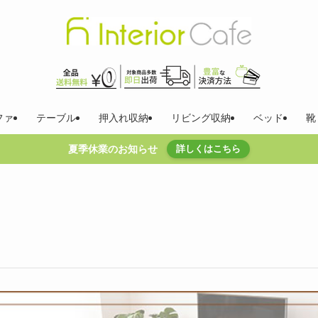
ファ
テーブル
押入れ収納
リビング収納
ベッド
靴
夏季休業のお知らせ
詳しくはこちら