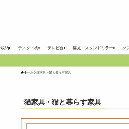
ン収納
デスク・机
テレビ台
姿見・スタンドミラー
ソ
ホーム
猫家具・猫と暮らす家具
猫家具・猫と暮らす家具