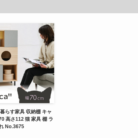
暮らす家具 収納棚 キャ
 高さ112 猫 家具 棚 ラ
No.3675