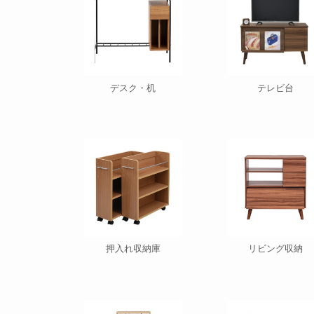
デスク・机
テレビ台
押入れ収納庫
リビング収納