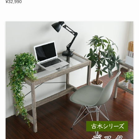
¥32,990