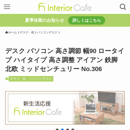
夏季休業のお知らせ
詳しくはこちら
ホーム
デスク・机
パソコンデスク
デスク パソコン 高さ調節 幅90 ロータイ
プ ハイタイプ 高さ調整 アイアン 鉄脚
北欧 ミッドセンチュリー No.306
デスク・机
パソコンデスク