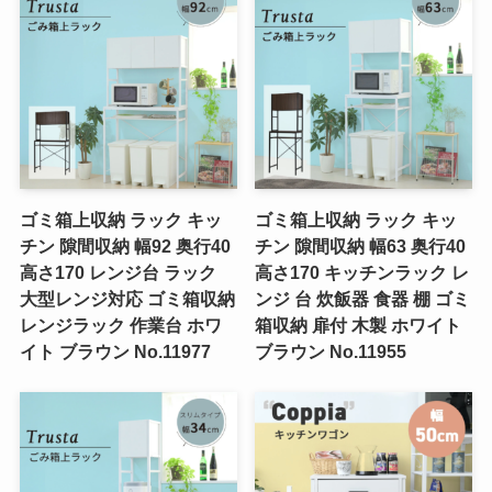
ゴミ箱上収納 ラック キッ
ゴミ箱上収納 ラック キッ
チン 隙間収納 幅92 奥行40
チン 隙間収納 幅63 奥行40
高さ170 レンジ台 ラック
高さ170 キッチンラック レ
大型レンジ対応 ゴミ箱収納
ンジ 台 炊飯器 食器 棚 ゴミ
レンジラック 作業台 ホワ
箱収納 扉付 木製 ホワイト
イト ブラウン No.11977
ブラウン No.11955