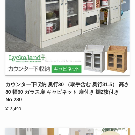
カウンター下収納 奥行30 （取手含む 奥行31.5） 高さ
80 幅60 ガラス扉 キャビネット 扉付き 棚2枚付き
No.230
¥13,490