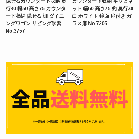
隠せるカウンター下収納 奥
カウンター下収納 キャビネ
行30 幅50 高さ75 カウンタ
ット 幅60 高さ75 約 奥行30
ー下収納 隠せる 棚 ダイニ
白 ホワイト 鏡面 扉付き ガ
ングワゴン リビング学習
ラス扉 No.7205
No.3757