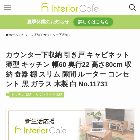
夏季休業のお知らせ
詳しくはこちら
ホーム
キッチン収納
カウンター下収納
カウンター下収納 引き戸 キャビネット
薄型 キッチン 幅60 奥行22 高さ80cm 収
納 食器 棚 スリム 隙間 ルーター コンセ
ント 黒 ガラス 木製 白 No.11731
キッチン収納
カウンター下収納