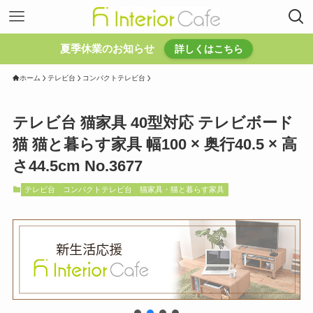
夏季休業のお知らせ
詳しくはこちら
ホーム
テレビ台
コンパクトテレビ台
テレビ台 猫家具 40型対応 テレビボード
猫 猫と暮らす家具 幅100 × 奥行40.5 × 高
さ44.5cm No.3677
テレビ台
コンパクトテレビ台
猫家具・猫と暮らす家具