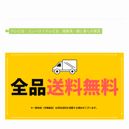
テレビ台
コンパクトテレビ台
猫家具・猫と暮らす家具