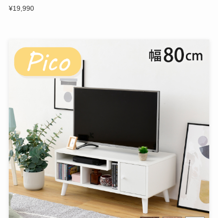
¥19,990