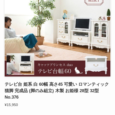
テレビ台 姫系 白 60幅 高さ45 可愛い ロマンティック
猫脚 完成品 (脚のみ組立) 木製 お姫様 28型 32型
No.376
¥15,950