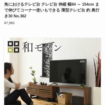
角におけるテレビ台 テレビ台 伸縮 幅84 ～ 154cm ま
で伸びてコーナー使いもできる 薄型テレビ台 約 奥行
き30 No.362
¥7,980