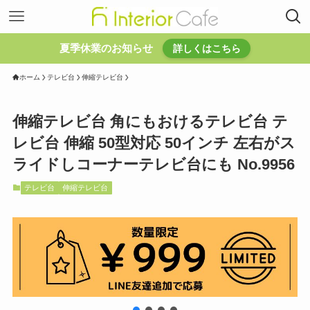
夏季休業のお知らせ
詳しくはこちら
ホーム
テレビ台
伸縮テレビ台
伸縮テレビ台 角にもおけるテレビ台 テ
レビ台 伸縮 50型対応 50インチ 左右がス
ライドしコーナーテレビ台にも No.9956
テレビ台
伸縮テレビ台