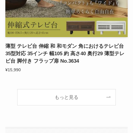
薄型 テレビ台 伸縮 和 和モダン 角におけるテレビ台
35型対応 35インチ 幅105 約 高さ40 奥行29 薄型テレ
ビ台 脚付き フラップ扉 No.3634
¥15,990
もっと見る