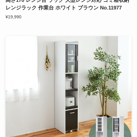
高さ170 レンジ台 ラック 大型レンジ対応 ゴミ箱収納
レンジラック 作業台 ホワイト ブラウン No.11977
¥19,990