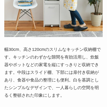
幅30cm、高さ120cmのスリムなキッチン収納棚で
す。キッチンのわずかな隙間を有効活用し、炊飯
器やポットなどの家電を縦にすっきりと収納でき
ます。中段はスライド棚、下部には扉付き収納が
あり、食器や食品の整理にも便利。白を基調とし
たシンプルなデザインで、一人暮らしの空間を明
るく整頓された印象にします。