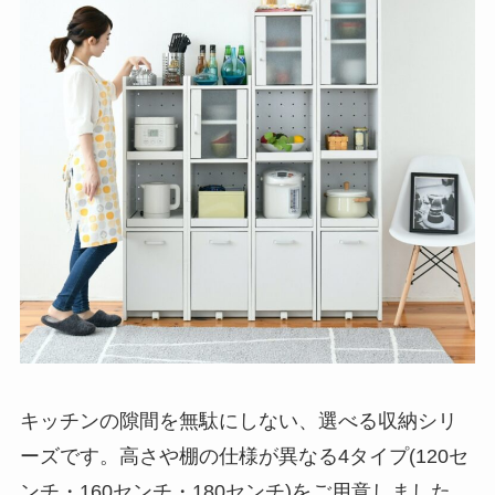
キッチンの隙間を無駄にしない、選べる収納シリ
ーズです。高さや棚の仕様が異なる4タイプ(120セ
ンチ・160センチ・180センチ)をご用意しました。