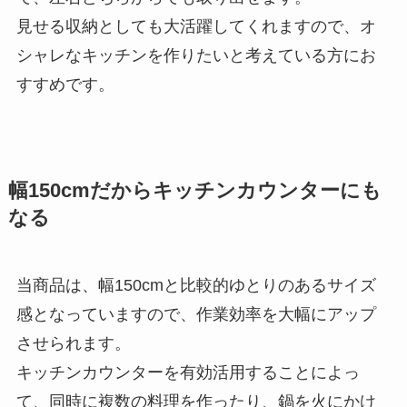
見せる収納としても大活躍してくれますので、オ
シャレなキッチンを作りたいと考えている方にお
すすめです。
幅150cmだからキッチンカウンターにも
なる
当商品は、幅150cmと比較的ゆとりのあるサイズ
感となっていますので、作業効率を大幅にアップ
させられます。
キッチンカウンターを有効活用することによっ
て、同時に複数の料理を作ったり、鍋を火にかけ