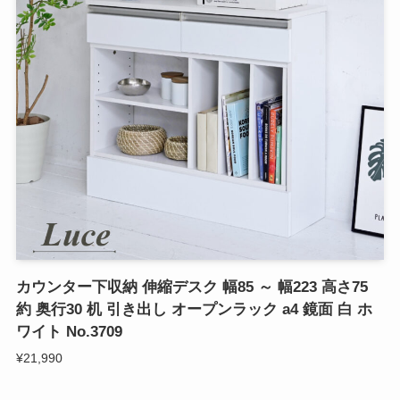
カウンター下収納 伸縮デスク 幅85 ～ 幅223 高さ75
約 奥行30 机 引き出し オープンラック a4 鏡面 白 ホ
ワイト No.3709
¥21,990