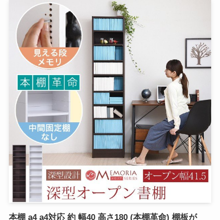
本棚 a4 a4対応 約 幅40 高さ180 (本棚革命) 棚板が