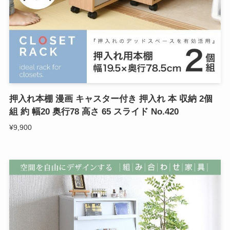
押入れ本棚 漫画 キャスター付き 押入れ 本 収納 2個
組 約 幅20 奥行78 高さ 65 スライド No.420
¥9,900