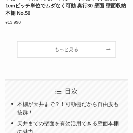
1cmピッチ単位でムダなく可動 奥行30 壁面 壁面収納
本棚 No.50
¥13,990
もっと見る
目次
本棚が天井まで？！可動棚だから自由度も
抜群！
天井までの壁面を有効活用できる壁面本棚
の魅力