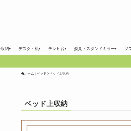
ン収納
デスク・机
テレビ台
姿見・スタンドミラー
ソ
ホーム
ベッド
ベッド上収納
ベッド上収納