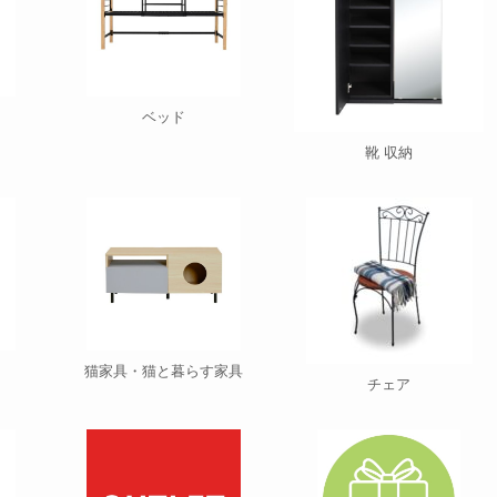
ベッド
靴 収納
猫家具・猫と暮らす家具
チェア