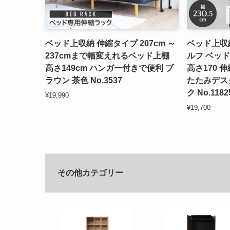
ベッド上収納 伸縮タイプ 207cm ～
ベッド上収
237cmまで幅変えれるベッド上棚
ルフ ベッド 
高さ149cm ハンガー付きで便利 ブ
高さ170 
ラウン 茶色 No.3537
たたみデス
ク No.1182
¥19,990
¥19,700
その他カテゴリー