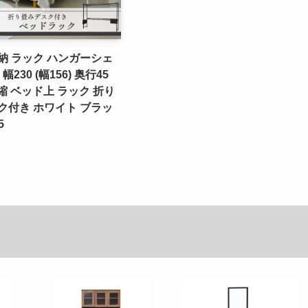
納 ラック ハンガーシェ
幅230 (幅156) 奥行45
伸縮 ベッド上 ラック 折り
ク付き ホワイト ブラッ
5