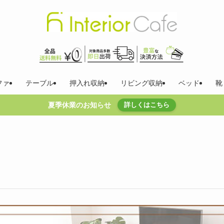
ファ
テーブル
押入れ収納
リビング収納
ベッド
靴
夏季休業のお知らせ
詳しくはこちら