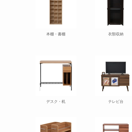
本棚・書棚
衣類収納
デスク・机
テレビ台