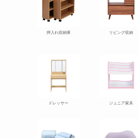
押入れ収納庫
リビング収納
ドレッサー
ジュニア家具