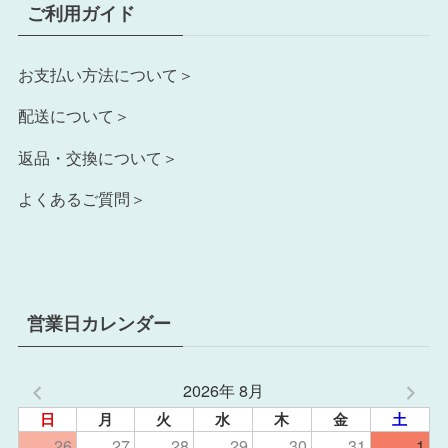
ご利用ガイド
お支払い方法について＞
配送について＞
返品・交換について＞
よくあるご質問＞
営業日カレンダー
2026年 8月
日
月
火
水
木
金
土
26
27
28
29
30
31
1