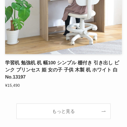
学習机 勉強机 机 幅100 シンプル 棚付き 引き出し ピ
ンク プリンセス 姫 女の子 子供 木製 机 ホワイト 白
No.13197
¥15,490
もっと見る