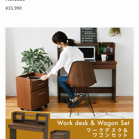
¥15,990