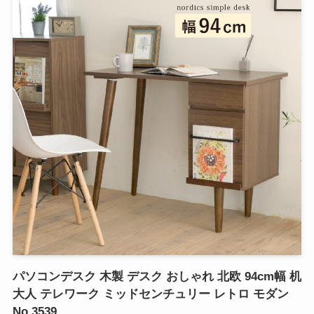
パソコンデスク 木製 デスク おしゃれ 北欧 94cm幅 机
大人 テレワーク ミッドセンチュリー レトロ モダン
No.3539