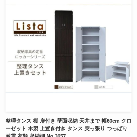
整理タンス 棚 扉付き 壁面収納 天井まで 幅60cm クロ
ーゼット 木製 上置き付き タンス 突っ張り つっぱり
耐震 衣類 収納棚 No.3657