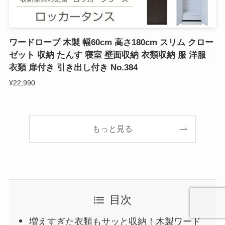
ワードローブ 木製 幅60cm 高さ180cm スリム クロー
ゼット 収納 たんす 寝室 壁面収納 衣類収納 服 洋服
衣類 扉付き 引き出し付き No.384
¥22,990
もっと見る
目次
増えすぎた衣類もサッと収納！木製ワード