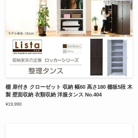
棚 扉付き クローゼット 収納 幅60 高さ180 棚板5段 木
製 壁面収納 衣類収納 洋服タンス No.404
¥19,990