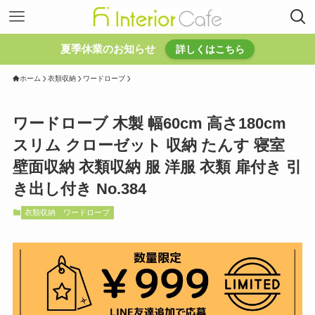
夏季休業のお知らせ
詳しくはこちら
ホーム
衣類収納
ワードローブ
ワードローブ 木製 幅60cm 高さ180cm
スリム クローゼット 収納 たんす 寝室
壁面収納 衣類収納 服 洋服 衣類 扉付き 引
き出し付き No.384
衣類収納
ワードローブ