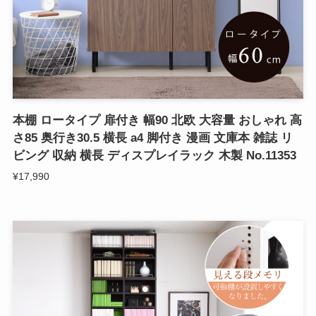
本棚 ロータイプ 扉付き 幅90 北欧 大容量 おしゃれ 高
さ85 奥行き30.5 横長 a4 脚付き 漫画 文庫本 雑誌 リ
ビング 収納 横長 ディスプレイラック 木製 No.11353
¥17,990