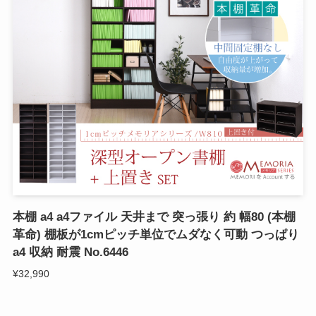
本棚 a4 a4ファイル 天井まで 突っ張り 約 幅80 (本棚
革命) 棚板が1cmピッチ単位でムダなく可動 つっぱり
a4 収納 耐震 No.6446
¥32,990