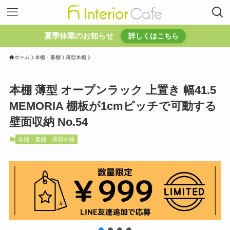
夏季休業のお知らせ
詳しくはこちら
ホーム
本棚・書棚
薄型本棚
本棚 薄型 オープンラック 上置き 幅41.5
MEMORIA 棚板が1cmピッチで可動する
壁面収納 No.54
本棚・書棚
薄型本棚