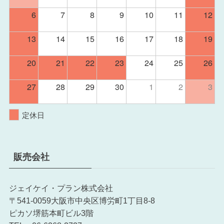
6
7
8
9
10
11
12
13
14
15
16
17
18
19
20
21
22
23
24
25
26
27
28
29
30
1
2
3
定休日
販売会社
ジェイケイ・プラン株式会社
〒541-0059大阪市中央区博労町1丁目8-8
ピカソ堺筋本町ビル3階