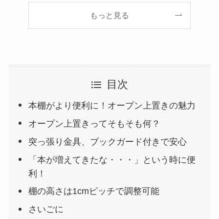
もっと見る
目次
本棚がより便利に！オープン上置きの魅力
オープン上置きってそもそも何？
突っ張り金具、ブックガード付きで安心
「本が増えてきたな・・・」という時に便
利！
棚の高さは1cmピッチで調整可能
さいごに