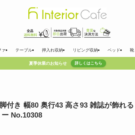
ファ
テーブル
押入れ収納
リビング収納
ベッド
靴
夏季休業のお知らせ
詳しくはこちら
付き 幅80 奥行43 高さ93 雑誌が飾れる
No.10308