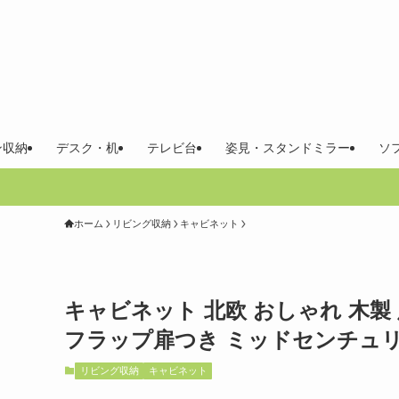
ン収納
デスク・机
テレビ台
姿見・スタンドミラー
ソ
ホーム
リビング収納
キャビネット
キャビネット 北欧 おしゃれ 木製 脚
フラップ扉つき ミッドセンチュリー 
リビング収納
キャビネット