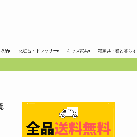
 収納
化粧台・ドレッサー
キッズ家具
猫家具・猫と暮らす
鏡