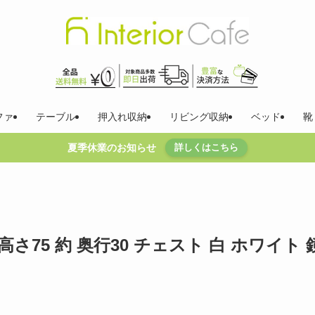
ファ
テーブル
押入れ収納
リビング収納
ベッド
靴
夏季休業のお知らせ
詳しくはこちら
高さ75 約 奥行30 チェスト 白 ホワイト 