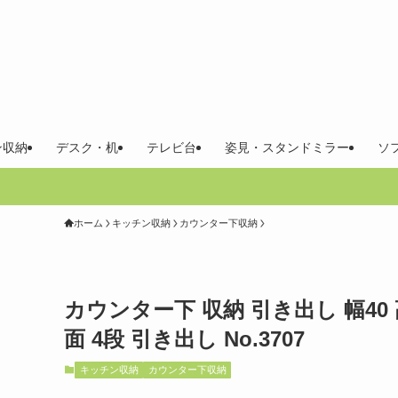
ン収納
デスク・机
テレビ台
姿見・スタンドミラー
ソ
ホーム
キッチン収納
カウンター下収納
カウンター下 収納 引き出し 幅40 
面 4段 引き出し No.3707
キッチン収納
カウンター下収納