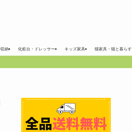
 収納
化粧台・ドレッサー
キッズ家具
猫家具・猫と暮らす
き