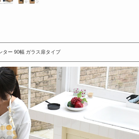
ター 90幅 ガラス扉タイプ