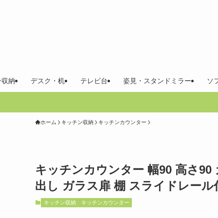
ン収納
デスク・机
テレビ台
姿見・スタンドミラー
ソ
ホーム
キッチン収納
キッチンカウンター
キッチンカウンター 幅90 高さ9
出し ガラス扉 棚 スライドレール付き
キッチン収納
キッチンカウンター