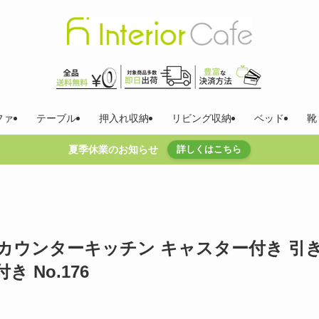
ファ
テーブル
押入れ収納
リビング収納
ベッド
靴
夏季休業のお知らせ
詳しくはこちら
0 カウンターキッチン キャスター付き 引
 No.176